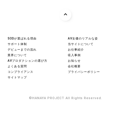
SODが選ばれる理由
AV女優のリアルな姿
サポート体制
当サイトについて
デビューまでの流れ
お仕事紹介
業界について
収入事例
AVプロダクションの選び方
お知らせ
よくある質問
会社概要
コンプライアンス
プライバシーポリシー
サイトマップ
©
HANAYA PROJECT
All Rights Reserved.