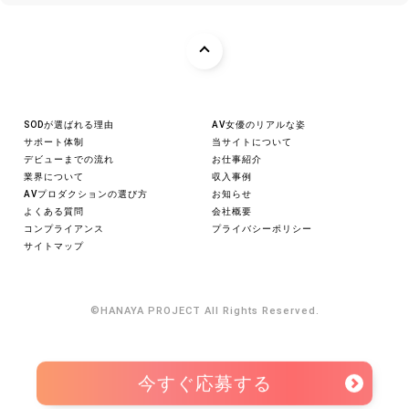
してから4か月後に発売される形が一般的なスケジュ
ールとなっています。DVD、Blu-rayの他、WEB上で
の動画配信も現在では多く行われております。最近で
はSNSを活用して女優さんご自身で作品のPRを行うケ
ースも増えており、重要な仕事の1つとなっていま
す。
SODが選ばれる理由
AV女優のリアルな姿
サポート体制
当サイトについて
以上がAV女優に応募してからデビューまでの流れとな
デビューまでの流れ
お仕事紹介
ります。HANAYA PROJECTでは輝く未来に向かって
業界について
収入事例
踏み出すあなたを全力でサポートいたします。LINE・
AVプロダクションの選び方
お知らせ
求人募集専用フォームから応募が可能となっておりま
よくある質問
会社概要
すので、ご興味がある方はぜひお気軽にご相談くださ
コンプライアンス
プライバシーポリシー
サイトマップ
い。
©
HANAYA PROJECT
All Rights Reserved.
今すぐ応募する