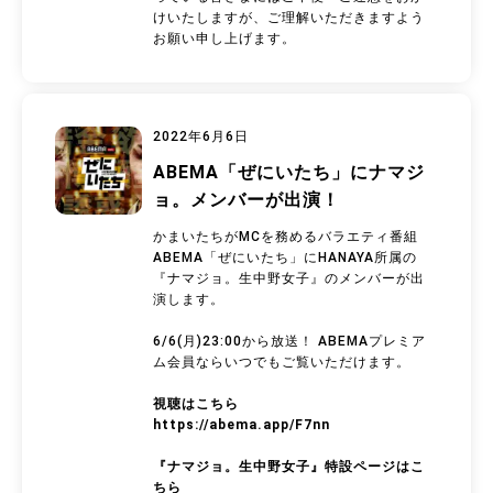
けいたしますが、ご理解いただきますよう
お願い申し上げます。
2022年6月6日
ABEMA「ぜにいたち」にナマジ
ョ。メンバーが出演！
かまいたちがMCを務めるバラエティ番組
ABEMA「ぜにいたち」にHANAYA所属の
『ナマジョ。生中野女子』のメンバーが出
演します。
6/6(月)23:00から放送！ ABEMAプレミア
ム会員ならいつでもご覧いただけます。
視聴はこちら
https://abema.app/F7nn
『ナマジョ。生中野女子』特設ページはこ
ちら