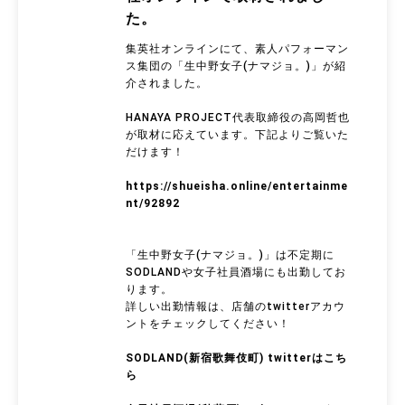
た。
集英社オンラインにて、素人パフォーマン
ス集団の「生中野女子(ナマジョ。)」が紹
介されました。
HANAYA PROJECT代表取締役の高岡哲也
が取材に応えています。下記よりご覧いた
だけます！
https://shueisha.online/entertainme
nt/92892
「生中野女子(ナマジョ。)」は不定期に
SODLANDや女子社員酒場にも出勤してお
ります。
詳しい出勤情報は、店舗のtwitterアカウ
ントをチェックしてください！
SODLAND(新宿歌舞伎町) twitterはこち
ら