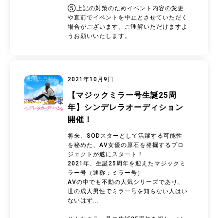
⑤上記の対策のためイベント内容の変更
や直前でイベントを中止とさせていただく
場合がございます。ご理解いただけますよ
うお願いいたします。
2021年10月9日
【マジックミラー号生誕25周
年】シンデレラオーディション
開催！
将来、SODスターとして活躍する可能性
を秘めた、AV女優の原石を発掘するプロ
ジェクトが遂にスタート！
2021年、生誕25周年を迎えたマジックミ
ラー号（通称：ミラー号）
AVの中でも不動の人気シリーズであり、
世の成人男性でミラー号を知らない人はい
ないはず...