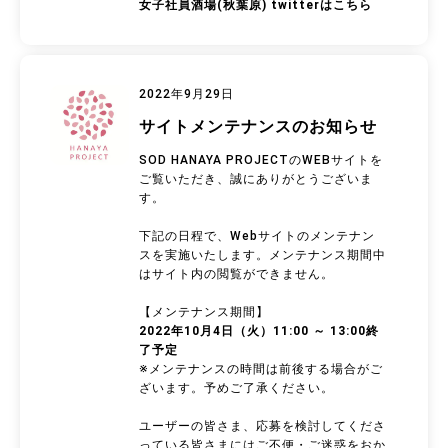
女子社員酒場(秋葉原) twitterはこちら
2022年9月29日
サイトメンテナンスのお知らせ
SOD HANAYA PROJECTのWEBサイトを
ご覧いただき、誠にありがとうございま
す。
下記の日程で、Webサイトのメンテナン
スを実施いたします。メンテナンス期間中
はサイト内の閲覧ができません。
【メンテナンス期間】
2022年10月4日（火）11:00 ～ 13:00終
了予定
※メンテナンスの時間は前後する場合がご
ざいます。予めご了承ください。
ユーザーの皆さま、応募を検討してくださ
っている皆さまにはご不便・ご迷惑をおか