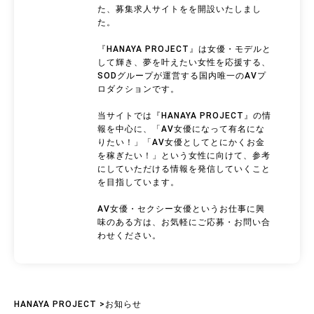
た、募集求人サイトをを開設いたしまし
た。
『HANAYA PROJECT』は女優・モデルと
して輝き、夢を叶えたい女性を応援する、
SODグループが運営する国内唯一のAVプ
ロダクションです。
当サイトでは『HANAYA PROJECT』の情
報を中心に、「AV女優になって有名にな
りたい！」「AV女優としてとにかくお金
を稼ぎたい！」という女性に向けて、参考
にしていただける情報を発信していくこと
を目指しています。
AV女優・セクシー女優というお仕事に興
味のある方は、お気軽にご応募・お問い合
わせください。
HANAYA PROJECT
>
お知らせ