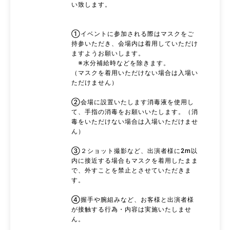
い致します。
①イベントに参加される際はマスクをご
持参いただき、会場内は着用していただけ
ますようお願いします。
※水分補給時などを除きます。
（マスクを着用いただけない場合は入場い
ただけません）
②会場に設置いたします消毒液を使用し
て、手指の消毒をお願いいたします。（消
毒をいただけない場合は入場いただけませ
ん）
③２ショット撮影など、出演者様に2m以
内に接近する場合もマスクを着用したまま
で、外すことを禁止とさせていただきま
す。
④握手や腕組みなど、お客様と出演者様
が接触する行為・内容は実施いたしませ
ん。